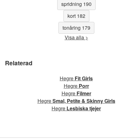
spridning 190
kort 182
tonåring 179
Visa alla >
Relaterad
Hegre
Fit Girls
Hegre
Porr
Hegre
Filmer
Hegre
Smal, Petite & Skinny Girls
Hegre
Lesbiska tjejer