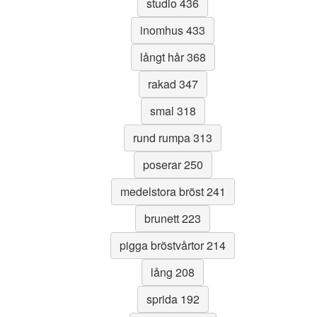
studio 436
inomhus 433
långt hår 368
rakad 347
smal 318
rund rumpa 313
poserar 250
medelstora bröst 241
brunett 223
pigga bröstvårtor 214
lång 208
sprida 192