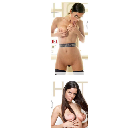
Muriel slickar tuttar