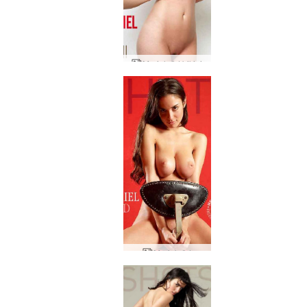
Muriel röd bikini
Muriel röd