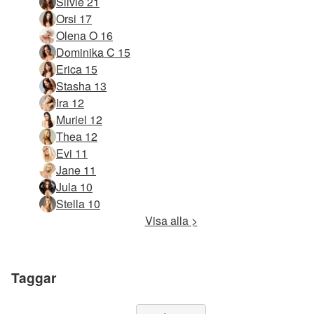
Silvie 21
Orsi 17
Olena O 16
Dominika C 15
Erica 15
Stasha 13
Ira 12
Muriel 12
Thea 12
Evi 11
Jane 11
Jula 10
Stella 10
Visa alla >
Taggar