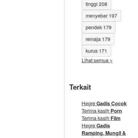
tinggi 208
menyebar 197
pendek 179
remaja 179
kurus 171
Lihat semua >
Terkait
Hegre
Gadis Cocok
Terima kasih
Porn
Terima kasih
Film
Hegre
Gadis
Ramping, Mungil &