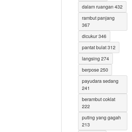
dalam ruangan 432
rambut panjang
367
dicukur 346
pantat bulat 312
langsing 274
berpose 250
payudara sedang
241
berambut coklat
222
puting yang gagah
213