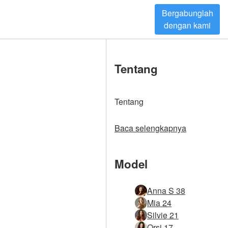
Bergabunglah
dengan kami
Tentang
Tentang
Baca selengkapnya
Model
Anna S 38
Mia 24
Silvie 21
Orsi 17