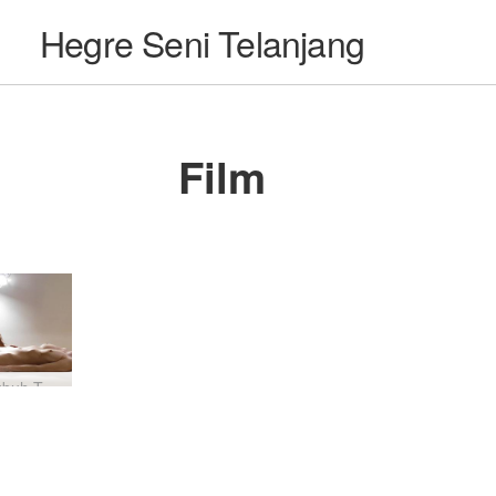
Hegre Seni Telanjang
Film
Pijat Tubuh Telanjang