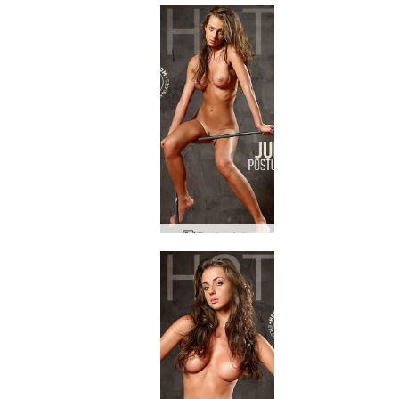
Postur Jula