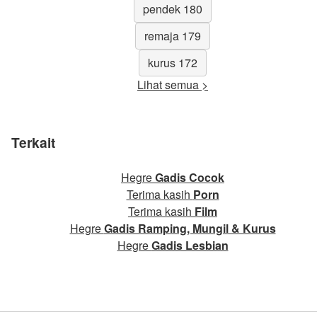
pendek 180
remaja 179
kurus 172
Lihat semua >
Terkait
Hegre
Gadis Cocok
Terima kasih
Porn
Terima kasih
Film
Hegre
Gadis Ramping, Mungil & Kurus
Hegre
Gadis Lesbian