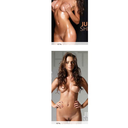
Jula berkilau
Jula telanjang