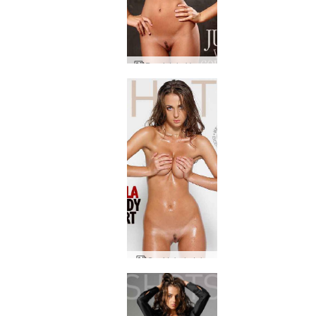
Dewi Jula Venus
Seni tubuh Jula