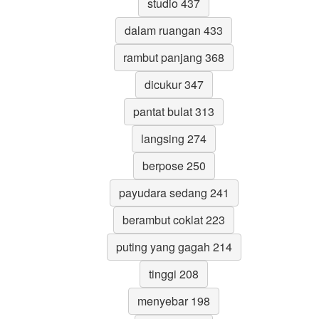
studio 437
dalam ruangan 433
rambut panjang 368
dicukur 347
pantat bulat 313
langsing 274
berpose 250
payudara sedang 241
berambut coklat 223
puting yang gagah 214
tinggi 208
menyebar 198