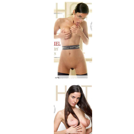
Muriel léchage de tétons