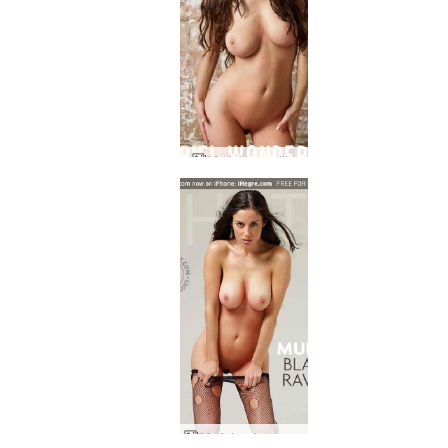
Muriel merveille
Muriel corbeau noir