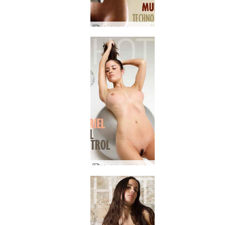
Muriel techno gym part 2
Muriel controle de la balle