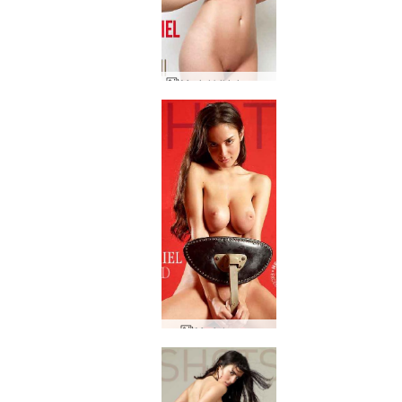
Muriel bikini rouge
Muriel rouge