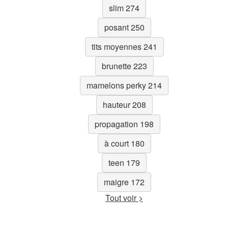
slim 274
posant 250
tits moyennes 241
brunette 223
mamelons perky 214
hauteur 208
propagation 198
à court 180
teen 179
maigre 172
Tout voir >