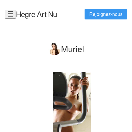
Hegre Art Nu
☰
Rejoignez-nous
Muriel