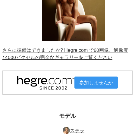
さらに準備はできましたか? Hegre.com で60画像、解像度
14000ピクセルの完全なギャラリーをご覧ください
参加しませんか
モデル
ステラ