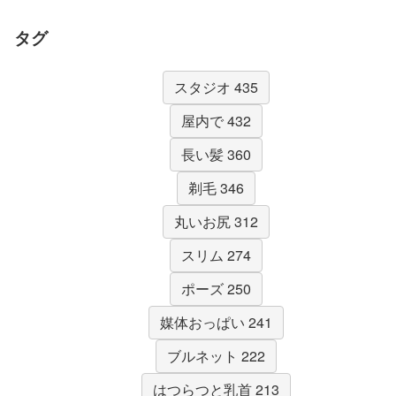
タグ
スタジオ 435
屋内で 432
長い髪 360
剃毛 346
丸いお尻 312
スリム 274
ポーズ 250
媒体おっぱい 241
ブルネット 222
はつらつと乳首 213