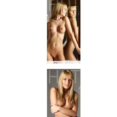
ステラ 鏡