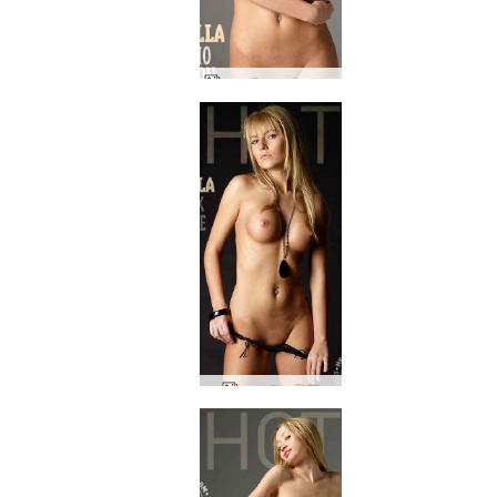
ステラ スタジオセッション
ステラ 黒石