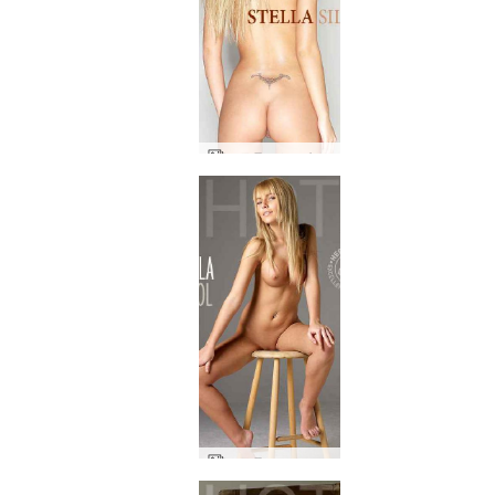
ステラ シルキー
ステラ スツール