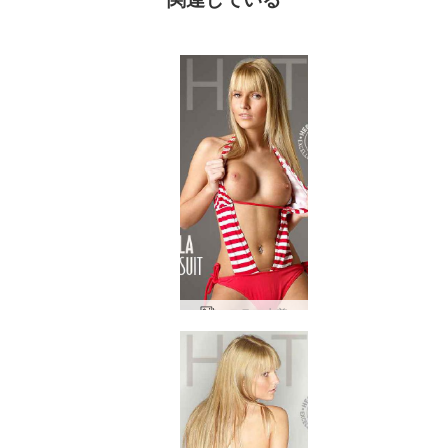
ステラ 水着