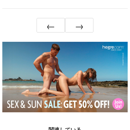
←
→
関連している