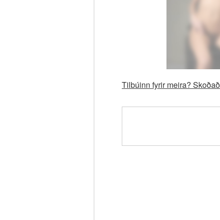
Tilbúinn fyrir meira? Skoð