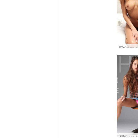
Silvie 