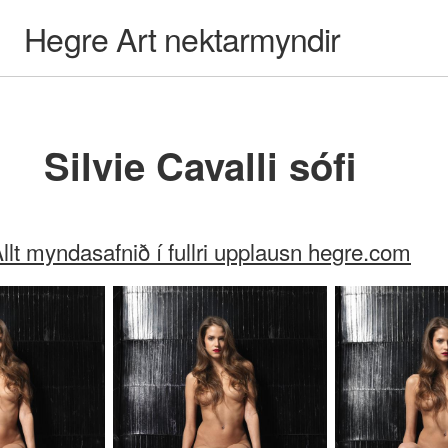
Hegre Art nektarmyndir
Silvie Cavalli sófi
llt myndasafnið í fullri upplausn hegre.com