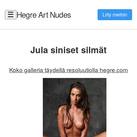
Hegre Art Nudes
☰
Liity meihin
Jula siniset silmät
Koko galleria täydellä resoluutiolla hegre.com