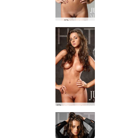
Jula alasti
Jula Venus jumalatar