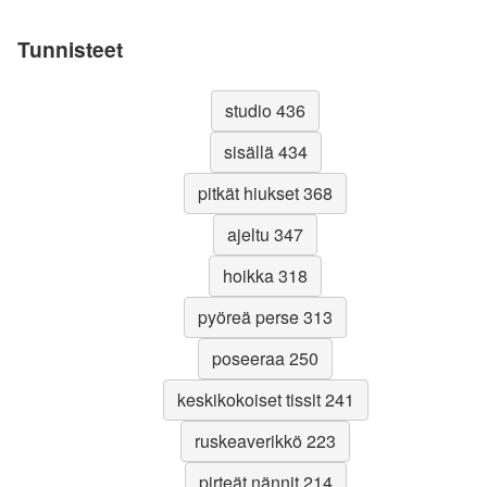
Tunnisteet
studio 436
sisällä 434
pitkät hiukset 368
ajeltu 347
hoikka 318
pyöreä perse 313
poseeraa 250
keskikokoiset tissit 241
ruskeaverikkö 223
pirteät nännit 214