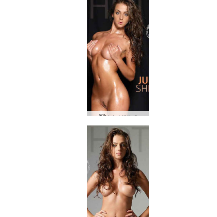
Jula kiiltävä