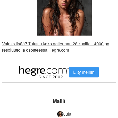
Valmis lisää? Tutustu koko galleriaan 28 kuvilla 14000 px
resoluutiolla osoitteessa Hegre.com
Liity meihin
Mallit
Jula