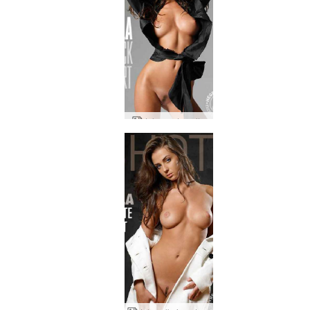
Jula musta paita