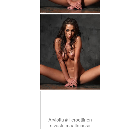
Arvioitu #1 eroottinen
sivusto maailmassa