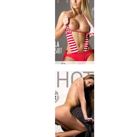
Μαγιό Stella