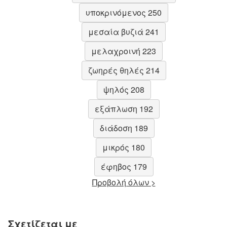
υποκρινόμενος 250
μεσαία βυζιά 241
μελαχροινή 223
ζωηρές θηλές 214
ψηλός 208
εξάπλωση 192
διάδοση 189
μικρός 180
έφηβος 179
Προβολή όλων >
Σχετίζεται με