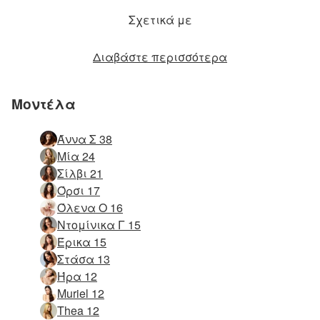
Σχετικά με
Διαβάστε περισσότερα
Μοντέλα
Άννα Σ 38
Μία 24
Σίλβι 21
Όρσι 17
Όλενα Ο 16
Ντομίνικα Γ 15
Έρικα 15
Στάσα 13
Ήρα 12
Muriel 12
Thea 12