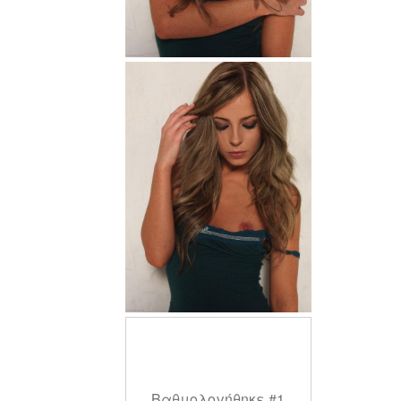
Βαθμολογήθηκε #1