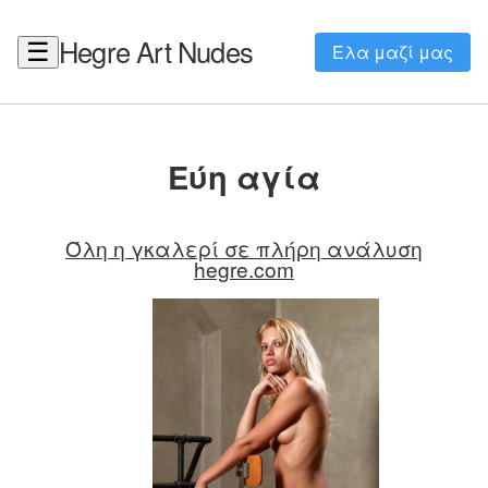
Hegre Art Nudes
☰
Ελα μαζί μας
Εύη αγία
Όλη η γκαλερί σε πλήρη ανάλυση
hegre.com