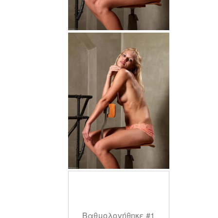
Βαθμολογήθηκε #1