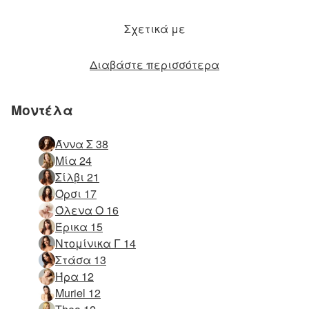
Σχετικά με
Διαβάστε περισσότερα
Μοντέλα
Άννα Σ 38
Μία 24
Σίλβι 21
Όρσι 17
Όλενα Ο 16
Έρικα 15
Ντομίνικα Γ 14
Στάσα 13
Ήρα 12
Muriel 12